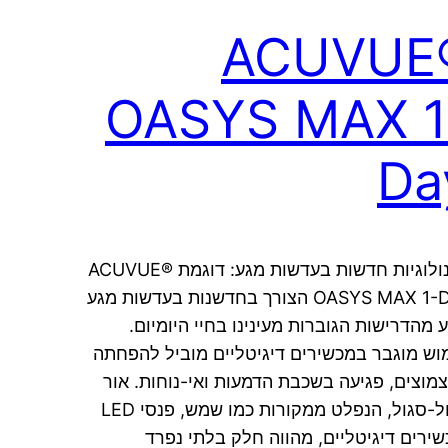
ACUVUE
OASYS MAX 1
Da
טכנולוגיות חדשות בעדשות מגע: דוגמת ACUVUE®
OASYS MAX 1-Day הצורך בחדשנות בעדשות מגע
ע מהדרישות הגוברות מעינינו בחיי היומיום.
וש מוגבר במכשירים דיגיטליים מוביל להפחתה
מוצים, פגיעה בשכבת הדמעות ואי-נוחות. אור
כחול-סגול, הנפלט ממקורות כמו שמש, פנסי LED
שירים דיגיטליים, מהווה חלק בלתי נפרד