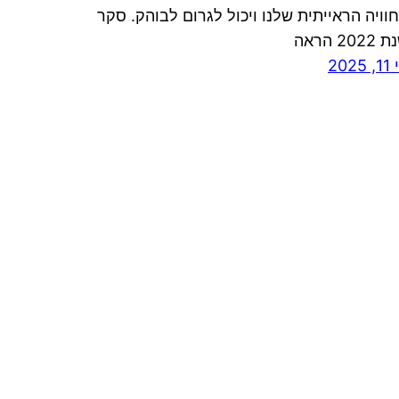
וויה הראייתית שלנו ויכול לגרום לבוהק. סקר
20 הראה
202