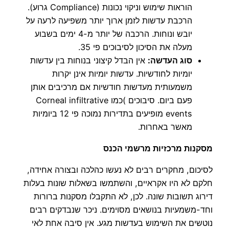
הוראות שימוש וניקוי נכונות (Compliance גרוע).
הרכבת עדשות לזמן ארוך יותר משפיעה לרעה על
יובש ונוחות. הרכבה של יותר מ-4 ימים בשבוע
מעלה את הסיכון לסיבוכים פי 35.
סוג העדשה:
אין הבדל קיצוני בנוחות בין עדשות
יומיות לחודשיות. עדשות יומיות אינן יקרות
משמעותית מעדשות חודשיות אם מרכיבים אותן
פעם ביום. סיבוכים )כמו Corneal infiltrative
events מופיעים בתדירות נמוכה פי 12 ביומיות
מאשר באחרות.
מסקנות מרכזיות מרשמי הכנס
לסיכום, מחקרים רבים לא נעשו כהלכה ובצורה אחידה,
חלקם לא היו אקראיים, והשתמשו בשאלות שונות בעלות
דירוג תשובות שונה. לכן, לא התקבלו מסקנות ברורות
וחד-משמעיות בנושאים מסוימים. ניכר שנבדקים רבים
נוטשים את השימוש בעדשות מגע. אין סיבה אחת לאי