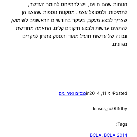
הנוחות שהם חווים, ויש להתייחס לחומר העדשה,
לתמיסות, ולמטופל עצמו. מסקנות נוספות שהוצגו הן
שצריך לבצע מעקב, בעיקר בחודשיים הראשונים לשימוש,
להתאים עדשות ולבצע תיקונים קלים. התאמה מחודשת
ונכונה של עדשות תועיל מאוד ותספק פתרון למקרים
מגוונים.
Posted
יוני 11, 2014
in
כנסים ואירועים
lenses_cc0t3d
by
Tags:
BCLA
, 
BCLA 2014