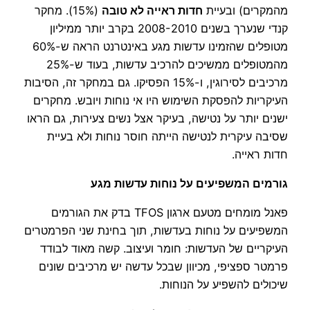
מהמקרים) ובעיית
חדות ראייה לא טובה
(15%). מחקר
קנדי שנערך בשנים 2008-2010 בקרב יותר ממיליון
מטופלים שהזמינו עדשות מגע באינטרנט הראה ש-60%
מהמטופלים ממשיכים להרכיב עדשות, בעוד ש-25%
מרכיבים לסירוגין, ו-15% הפסיקו. גם במחקר זה, הסיבות
העיקריות להפסקת השימוש היו אי נוחות ויובש. מחקרים
ישנים יותר על נטישה, בעיקר אצל נשים צעירות, גם הראו
שסיבה עיקרית לנטישה הייתה חוסר נוחות ולא בעיית
חדות ראייה.
גורמים המשפיעים על נוחות עדשות מגע
פאנל מומחים מטעם ארגון TFOS בדק את הגורמים
המשפיעים על נוחות בעדשות, תוך בחינת שני הפרמטרים
העיקריים של העדשות: חומר ועיצוב. קשה מאוד לבודד
פרמטר ספציפי, מכיוון שבכל עדשה יש מרכיבים שונים
שיכולים להשפיע על הנוחות.