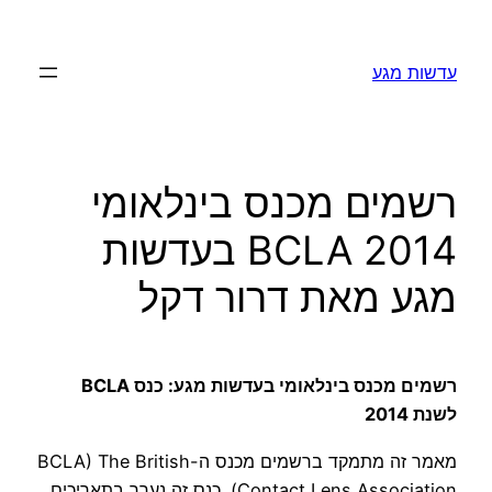
לדלג
לתוכן
עדשות מגע
רשמים מכנס בינלאומי
BCLA 2014 בעדשות
מגע מאת דרור דקל
רשמים מכנס בינלאומי בעדשות מגע: כנס BCLA
לשנת 2014
מאמר זה מתמקד ברשמים מכנס ה-BCLA) The British
Contact Lens Association). כנס זה נערך בתאריכים